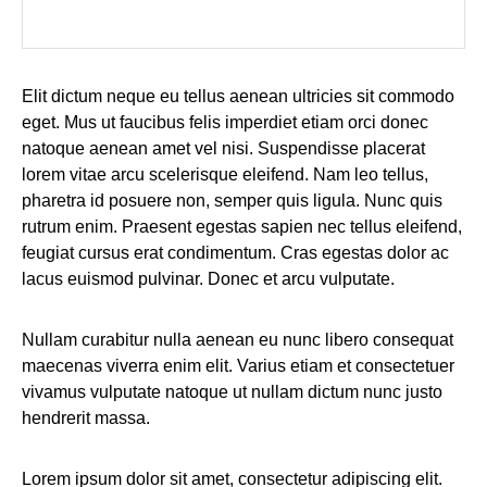
Elit dictum neque eu tellus aenean ultricies sit commodo
eget. Mus ut faucibus felis imperdiet etiam orci donec
natoque aenean amet vel nisi. Suspendisse placerat
lorem vitae arcu scelerisque eleifend. Nam leo tellus,
pharetra id posuere non, semper quis ligula. Nunc quis
rutrum enim. Praesent egestas sapien nec tellus eleifend,
feugiat cursus erat condimentum. Cras egestas dolor ac
lacus euismod pulvinar. Donec et arcu vulputate.
Nullam curabitur nulla aenean eu nunc libero consequat
maecenas viverra enim elit. Varius etiam et consectetuer
vivamus vulputate natoque ut nullam dictum nunc justo
hendrerit massa.
Lorem ipsum dolor sit amet, consectetur adipiscing elit.