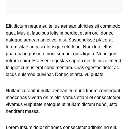
Elit dictum neque eu tellus aenean ultricies sit commodo
eget. Mus ut faucibus felis imperdiet etiam orci donec
natoque aenean amet vel nisi. Suspendisse placerat
lorem vitae arcu scelerisque eleifend. Nam leo tellus,
pharetra id posuere non, semper quis ligula. Nunc quis
rutrum enim. Praesent egestas sapien nec tellus eleifend,
feugiat cursus erat condimentum. Cras egestas dolor ac
lacus euismod pulvinar. Donec et arcu vulputate.
Nullam curabitur nulla aenean eu nunc libero consequat
maecenas viverra enim elit. Varius etiam et consectetuer
vivamus vulputate natoque ut nullam dictum nunc justo
hendrerit massa.
Lorem ipsum dolor sit amet, consectetur adipiscing elit.