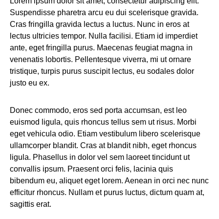
Lorem ipsum dolor sit amet, consectetur adipiscing elit.
Suspendisse pharetra arcu eu dui scelerisque gravida.
Cras fringilla gravida lectus a luctus. Nunc in eros at
lectus ultricies tempor. Nulla facilisi. Etiam id imperdiet
ante, eget fringilla purus. Maecenas feugiat magna in
venenatis lobortis. Pellentesque viverra, mi ut ornare
tristique, turpis purus suscipit lectus, eu sodales dolor
justo eu ex.
Donec commodo, eros sed porta accumsan, est leo
euismod ligula, quis rhoncus tellus sem ut risus. Morbi
eget vehicula odio. Etiam vestibulum libero scelerisque
ullamcorper blandit. Cras at blandit nibh, eget rhoncus
ligula. Phasellus in dolor vel sem laoreet tincidunt ut
convallis ipsum. Praesent orci felis, lacinia quis
bibendum eu, aliquet eget lorem. Aenean in orci nec nunc
efficitur rhoncus. Nullam et purus luctus, dictum quam at,
sagittis erat.