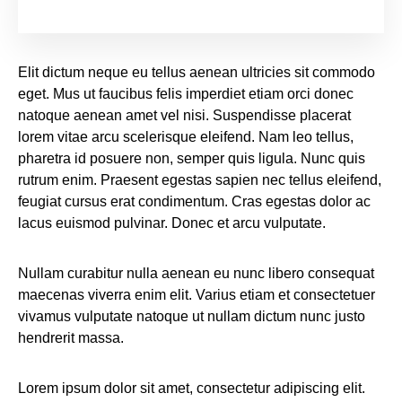
Elit dictum neque eu tellus aenean ultricies sit commodo
eget. Mus ut faucibus felis imperdiet etiam orci donec
natoque aenean amet vel nisi. Suspendisse placerat
lorem vitae arcu scelerisque eleifend. Nam leo tellus,
pharetra id posuere non, semper quis ligula. Nunc quis
rutrum enim. Praesent egestas sapien nec tellus eleifend,
feugiat cursus erat condimentum. Cras egestas dolor ac
lacus euismod pulvinar. Donec et arcu vulputate.
Nullam curabitur nulla aenean eu nunc libero consequat
maecenas viverra enim elit. Varius etiam et consectetuer
vivamus vulputate natoque ut nullam dictum nunc justo
hendrerit massa.
Lorem ipsum dolor sit amet, consectetur adipiscing elit.