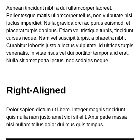
Aenean tincidunt nibh a dui ullamcorper laoreet.
Pellentesque mattis ullamcorper tellus, non vulputate nisl
luctus imperdiet. Nulla gravida orci ac purus euismod, et
placerat turpis dapibus. Etiam vel tristique turpis, tincidunt
cursus neque. Nam vel suscipit turpis, a pharetra nibh.
Curabitur lobortis justo a lectus vulputate, id ultrices turpis
venenatis. In vitae risus vel dui porttitor tempor a id erat.
Nulla sit amet porta lectus, nec sodales neque
Right-Aligned
Dolor sapien dictum ut libero. Integer magnis tincidunt
quis nulla nam justo amet vidi sit elit. Ante pede massa
nisi nullam tellus dolor dui mus quis tempus.