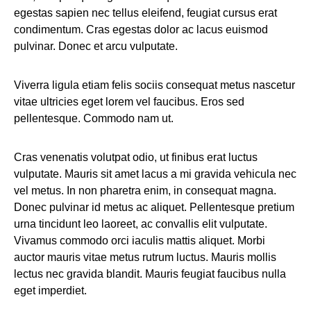
egestas sapien nec tellus eleifend, feugiat cursus erat
condimentum. Cras egestas dolor ac lacus euismod
pulvinar. Donec et arcu vulputate.
Viverra ligula etiam felis sociis consequat metus nascetur
vitae ultricies eget lorem vel faucibus. Eros sed
pellentesque. Commodo nam ut.
Cras venenatis volutpat odio, ut finibus erat luctus
vulputate. Mauris sit amet lacus a mi gravida vehicula nec
vel metus. In non pharetra enim, in consequat magna.
Donec pulvinar id metus ac aliquet. Pellentesque pretium
urna tincidunt leo laoreet, ac convallis elit vulputate.
Vivamus commodo orci iaculis mattis aliquet. Morbi
auctor mauris vitae metus rutrum luctus. Mauris mollis
lectus nec gravida blandit. Mauris feugiat faucibus nulla
eget imperdiet.