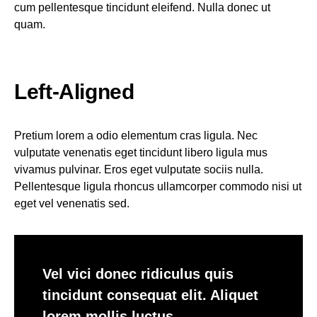
cum pellentesque tincidunt eleifend. Nulla donec ut
quam.
Left-Aligned
Pretium lorem a odio elementum cras ligula. Nec
vulputate venenatis eget tincidunt libero ligula mus
vivamus pulvinar. Eros eget vulputate sociis nulla.
Pellentesque ligula rhoncus ullamcorper commodo nisi ut
eget vel venenatis sed.
Vel vici donec ridiculus quis
tincidunt consequat elit. Aliquet
lorem mollis luctus.