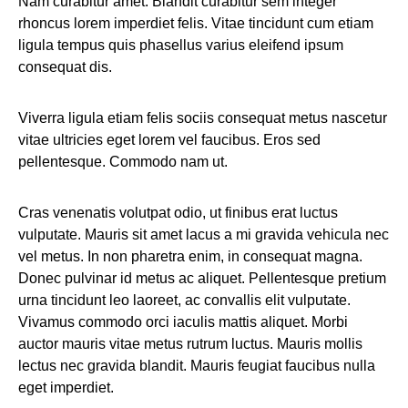
Nam curabitur amet. Blandit curabitur sem integer
rhoncus lorem imperdiet felis. Vitae tincidunt cum etiam
ligula tempus quis phasellus varius eleifend ipsum
consequat dis.
Viverra ligula etiam felis sociis consequat metus nascetur
vitae ultricies eget lorem vel faucibus. Eros sed
pellentesque. Commodo nam ut.
Cras venenatis volutpat odio, ut finibus erat luctus
vulputate. Mauris sit amet lacus a mi gravida vehicula nec
vel metus. In non pharetra enim, in consequat magna.
Donec pulvinar id metus ac aliquet. Pellentesque pretium
urna tincidunt leo laoreet, ac convallis elit vulputate.
Vivamus commodo orci iaculis mattis aliquet. Morbi
auctor mauris vitae metus rutrum luctus. Mauris mollis
lectus nec gravida blandit. Mauris feugiat faucibus nulla
eget imperdiet.