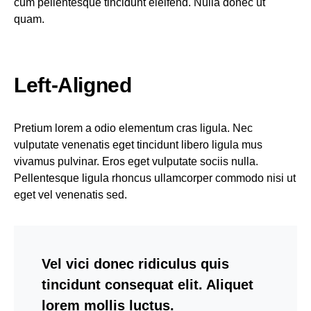
cum pellentesque tincidunt eleifend. Nulla donec ut
quam.
Left-Aligned
Pretium lorem a odio elementum cras ligula. Nec
vulputate venenatis eget tincidunt libero ligula mus
vivamus pulvinar. Eros eget vulputate sociis nulla.
Pellentesque ligula rhoncus ullamcorper commodo nisi ut
eget vel venenatis sed.
Vel vici donec ridiculus quis
tincidunt consequat elit. Aliquet
lorem mollis luctus.