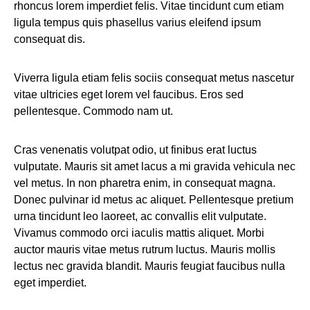
rhoncus lorem imperdiet felis. Vitae tincidunt cum etiam
ligula tempus quis phasellus varius eleifend ipsum
consequat dis.
Viverra ligula etiam felis sociis consequat metus nascetur
vitae ultricies eget lorem vel faucibus. Eros sed
pellentesque. Commodo nam ut.
Cras venenatis volutpat odio, ut finibus erat luctus
vulputate. Mauris sit amet lacus a mi gravida vehicula nec
vel metus. In non pharetra enim, in consequat magna.
Donec pulvinar id metus ac aliquet. Pellentesque pretium
urna tincidunt leo laoreet, ac convallis elit vulputate.
Vivamus commodo orci iaculis mattis aliquet. Morbi
auctor mauris vitae metus rutrum luctus. Mauris mollis
lectus nec gravida blandit. Mauris feugiat faucibus nulla
eget imperdiet.