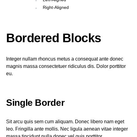
Right-Aligned
Bordered Blocks
Integer nullam rhoncus metus a consequat ante donec
magnis massa consectetuer ridiculus dis. Dolor porttitor
eu.
Single Border
Sit arcu quis sem cum aliquam. Donec libero nam eget
leo. Fringilla ante mollis. Nec ligula aenean vitae integer
massa tincidunt nulla donec vel quis porttitor.