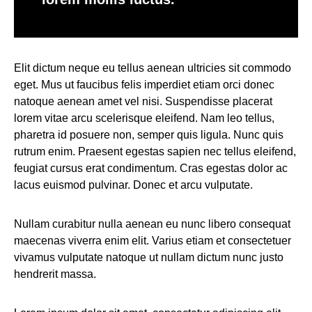
Elit dictum neque eu tellus aenean ultricies sit commodo
eget. Mus ut faucibus felis imperdiet etiam orci donec
natoque aenean amet vel nisi. Suspendisse placerat
lorem vitae arcu scelerisque eleifend. Nam leo tellus,
pharetra id posuere non, semper quis ligula. Nunc quis
rutrum enim. Praesent egestas sapien nec tellus eleifend,
feugiat cursus erat condimentum. Cras egestas dolor ac
lacus euismod pulvinar. Donec et arcu vulputate.
Nullam curabitur nulla aenean eu nunc libero consequat
maecenas viverra enim elit. Varius etiam et consectetuer
vivamus vulputate natoque ut nullam dictum nunc justo
hendrerit massa.