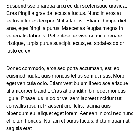
Suspendisse pharetra arcu eu dui scelerisque gravida.
Cras fringilla gravida lectus a luctus. Nunc in eros at
lectus ultricies tempor. Nulla facilisi. Etiam id imperdiet
ante, eget fringilla purus. Maecenas feugiat magna in
venenatis lobortis. Pellentesque viverra, mi ut ornare
tristique, turpis purus suscipit lectus, eu sodales dolor
justo eu ex.
Donec commodo, eros sed porta accumsan, est leo
euismod ligula, quis rhoncus tellus sem ut risus. Morbi
eget vehicula odio. Etiam vestibulum libero scelerisque
ullamcorper blandit. Cras at blandit nibh, eget rhoncus
ligula. Phasellus in dolor vel sem laoreet tincidunt ut
convallis ipsum. Praesent orci felis, lacinia quis
bibendum eu, aliquet eget lorem. Aenean in orci nec nunc
efficitur rhoncus. Nullam et purus luctus, dictum quam at,
sagittis erat.