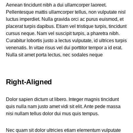
Aenean tincidunt nibh a dui ullamcorper laoreet.
Pellentesque mattis ullamcorper tellus, non vulputate nisl
luctus imperdiet. Nulla gravida orci ac purus euismod, et
placerat turpis dapibus. Etiam vel tristique turpis, tincidunt
cursus neque. Nam vel suscipit turpis, a pharetra nibh.
Curabitur lobortis justo a lectus vulputate, id ultrices turpis
venenatis. In vitae risus vel dui porttitor tempor a id erat.
Nulla sit amet porta lectus, nec sodales neque
Right-Aligned
Dolor sapien dictum ut libero. Integer magnis tincidunt
quis nulla nam justo amet vidi sit elit. Ante pede massa
nisi nullam tellus dolor dui mus quis tempus.
Nec quam sit dolor ultricies etiam elementum vulputate