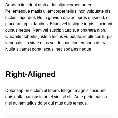
Aenean tincidunt nibh a dui ullamcorper laoreet.
Pellentesque mattis ullamcorper tellus, non vulputate nisl
luctus imperdiet. Nulla gravida orci ac purus euismod, et
placerat turpis dapibus. Etiam vel tristique turpis, tincidunt
cursus neque. Nam vel suscipit turpis, a pharetra nibh.
Curabitur lobortis justo a lectus vulputate, id ultrices turpis
venenatis. In vitae risus vel dui porttitor tempor a id erat.
Nulla sit amet porta lectus, nec sodales neque
Right-Aligned
Dolor sapien dictum ut libero. Integer magnis tincidunt
quis nulla nam justo amet vidi sit elit. Ante pede massa
nisi nullam tellus dolor dui mus quis tempus.