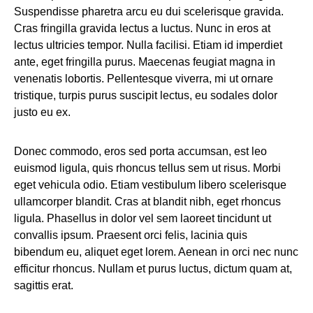
Suspendisse pharetra arcu eu dui scelerisque gravida.
Cras fringilla gravida lectus a luctus. Nunc in eros at
lectus ultricies tempor. Nulla facilisi. Etiam id imperdiet
ante, eget fringilla purus. Maecenas feugiat magna in
venenatis lobortis. Pellentesque viverra, mi ut ornare
tristique, turpis purus suscipit lectus, eu sodales dolor
justo eu ex.
Donec commodo, eros sed porta accumsan, est leo
euismod ligula, quis rhoncus tellus sem ut risus. Morbi
eget vehicula odio. Etiam vestibulum libero scelerisque
ullamcorper blandit. Cras at blandit nibh, eget rhoncus
ligula. Phasellus in dolor vel sem laoreet tincidunt ut
convallis ipsum. Praesent orci felis, lacinia quis
bibendum eu, aliquet eget lorem. Aenean in orci nec nunc
efficitur rhoncus. Nullam et purus luctus, dictum quam at,
sagittis erat.